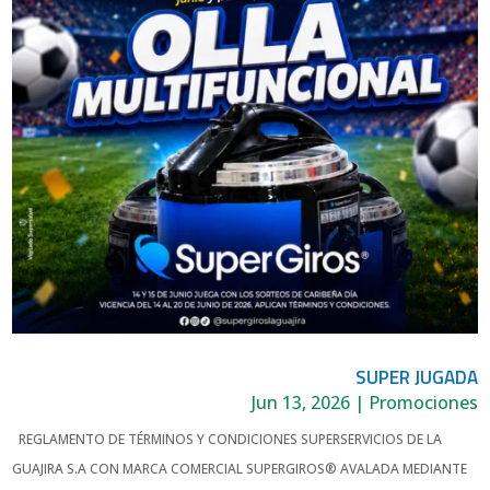
SUPER JUGADA
Jun 13, 2026
|
Promociones
REGLAMENTO DE TÉRMINOS Y CONDICIONES SUPERSERVICIOS DE LA
GUAJIRA S.A CON MARCA COMERCIAL SUPERGIROS® AVALADA MEDIANTE