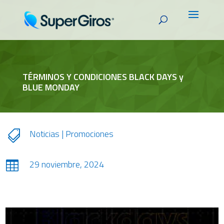
TÉRMINOS Y CONDICIONES BLACK DAYS y
BLUE MONDAY
Noticias
|
Promociones

29 noviembre, 2024
