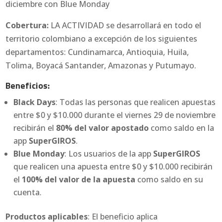
diciembre con Blue Monday
Cobertura:
LA ACTIVIDAD se desarrollará en todo el
territorio colombiano a excepción de los siguientes
departamentos: Cundinamarca, Antioquia, Huila,
Tolima, Boyacá Santander, Amazonas y Putumayo.
Beneficios:
Black Days
: Todas las personas que realicen apuestas
entre $0 y $10.000 durante el viernes 29 de noviembre
recibirán el
80% del valor apostado
como saldo en la
app
SuperGIROS
.
Blue Monday
: Los usuarios de la app
SuperGIROS
que realicen una apuesta entre $0 y $10.000 recibirán
el
100% del valor de la apuesta
como saldo en su
cuenta.
Productos aplicables
: El beneficio aplica