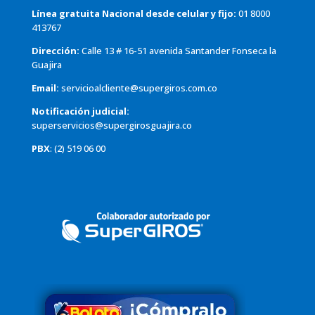
Línea gratuita Nacional desde celular y fijo:
01 8000
413767
Dirección:
Calle 13 # 16-51 avenida Santander Fonseca la
Guajira
Email:
servicioalcliente@supergiros.com.co
Notificación judicial:
superservicios@supergirosguajira.co
PBX
: (2) 519 06 00