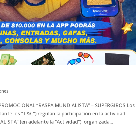
A
ones
PROMOCIONAL “RASPA MUNDIALISTA” – SUPERGIROS Los
ante los “T&C”) regulan la participación en la actividad
TA” (en adelante la “Actividad”), organizada...