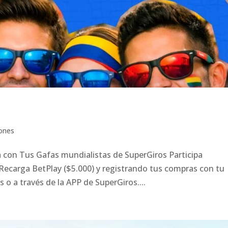
ones
a con Tus Gafas mundialistas de SuperGiros Participa
Recarga BetPlay ($5.000) y registrando tus compras con tu
o a través de la APP de SuperGiros....