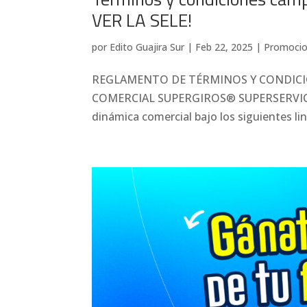
VER LA SELE!
por
Edito Guajira Sur
|
Feb 22, 2025
|
Promoci
REGLAMENTO DE TÉRMINOS Y CONDICION
COMERCIAL SUPERGIROS® SUPERSERVICIOS 
dinámica comercial bajo los siguientes li