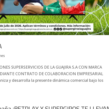
A
nes
NES SUPERSERVICIOS DE LA GUAJIRA S.A CON MARCA
EDIANTE CONTRATO DE COLABORACION EMPRESARIAL
za y desarrolla la presente dinámica comercial bajo los
mpaña ¡BETPLAY Y SUPERGIROS TE LLEVA