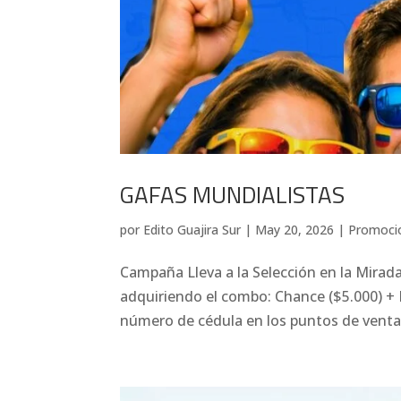
GAFAS MUNDIALISTAS
por
Edito Guajira Sur
|
May 20, 2026
|
Promoci
Campaña Lleva a la Selección en la Mirad
adquiriendo el combo: Chance ($5.000) + 
número de cédula en los puntos de ventas 