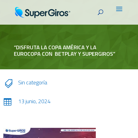
“DISFRUTA LA COPA AMÉRICA Y LA
EUROCOPA CON BETPLAY Y SUPERGIROS”
Sin categoría

13 junio, 2024
