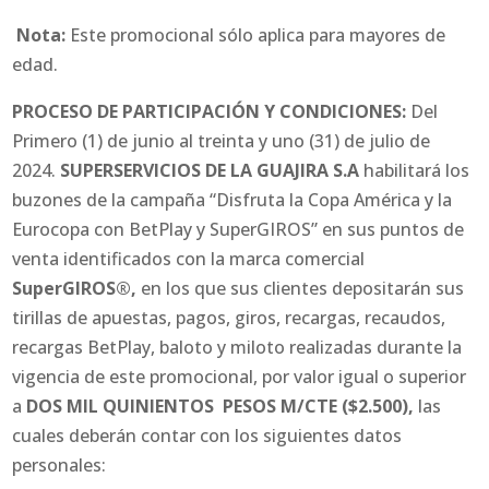
Nota:
Este promocional sólo aplica para mayores de
edad.
PROCESO DE PARTICIPACIÓN Y CONDICIONES:
Del
Primero (1) de junio al treinta y uno (31) de julio de
2024.
SUPERSERVICIOS DE LA GUAJIRA S.A
habilitará los
buzones de la campaña “Disfruta la Copa América y la
Eurocopa con BetPlay y SuperGIROS” en sus puntos de
venta identificados con la marca comercial
SuperGIROS
®
,
en los que sus clientes depositarán sus
tirillas de apuestas, pagos, giros, recargas, recaudos,
recargas BetPlay, baloto y miloto realizadas durante la
vigencia de este promocional, por valor igual o superior
a
DOS MIL QUINIENTOS PESOS M/CTE (
$2.500),
las
cuales deberán contar con los siguientes datos
personales: