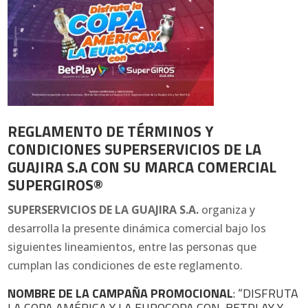
REGLAMENTO DE
TÉRMINOS Y
CONDICIO
NES SUPERSERVICIOS DE LA
GUAJIRA S.A
CON SU MARCA COMERCIAL
SUPERGIROS®
SUPERSERVICIOS DE LA GUAJIRA S.A.
organiza y
desarrolla la presente dinámica comercial bajo los
siguientes lineamientos, entre las personas que
cumplan las condiciones de este reglamento.
NOMBRE DE LA CAMPAÑA PROMOCIONAL
: “DISFRUTA
LA COPA AMÉRICA Y LA EUROCOPA CON BETPLAY Y