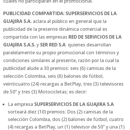
cuales no participarán en el promocional.
PUBLICIDAD COMPARTIDA:
SUPERSERVICIOS DE LA
GUAJIRA S.A.
aclara al público en general que la
publicidad de la presente dinámica comercial es
compartida con las empresas
RED DE SERVICIOS DE LA
GUAJIRA S.A.S.
y
SER RED S.A
quienes desarrollan
paralelamente su propio promocional con términos y
condiciones similares al presente, razón por la cual la
publicidad alude a 30 premios: seis (6) camisas de la
selección Colombia, seis (6) balones de fútbol,
veinticuatro (24) recargas a BetPlay, tres (3) televisores
de 50” y tres (3) Motocicletas; es decir:
La empresa
SUPERSERVICIOS DE LA GUAJIRA S.A
sorteará diez (10) premios: Dos (2) camisas de la
selección Colombia, dos (2) balones de fútbol, cuatro
(4) recargas a BetPlay, un (1) televisor de 50” y una (1)