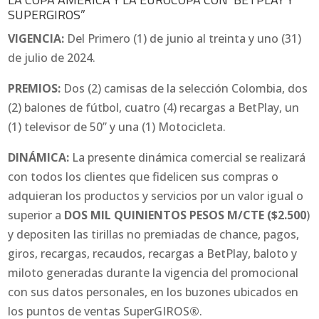
SUPERGIROS”
VIGENCIA:
Del Primero (1) de junio al treinta y uno (31)
de julio de 2024.
PREMIOS:
Dos (2) camisas de la selección Colombia, dos
(2) balones de fútbol, cuatro (4) recargas a BetPlay, un
(1) televisor de 50” y una (1) Motocicleta.
DINÁMICA:
La presente dinámica comercial se realizará
con todos los clientes que fidelicen sus compras o
adquieran los productos y servicios por un valor igual o
superior a
DOS MIL QUINIENTOS PESOS M/CTE ($2.500
)
y depositen las tirillas no premiadas de chance, pagos,
giros, recargas, recaudos, recargas a BetPlay, baloto y
miloto generadas durante la vigencia del promocional
con sus datos personales, en los buzones ubicados en
los puntos de ventas SuperGIROS
®
.