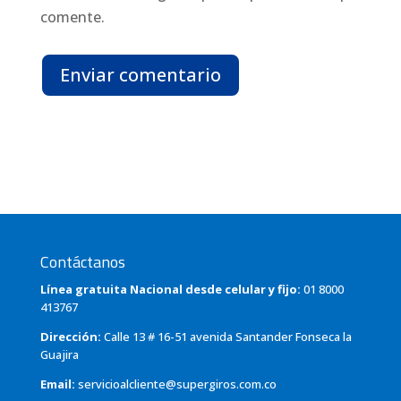
comente.
Enviar comentario
Contáctanos
Línea gratuita Nacional desde celular y fijo:
01 8000
413767
Dirección:
Calle 13 # 16-51 avenida Santander Fonseca la
Guajira
Email:
servicioalcliente@supergiros.com.co